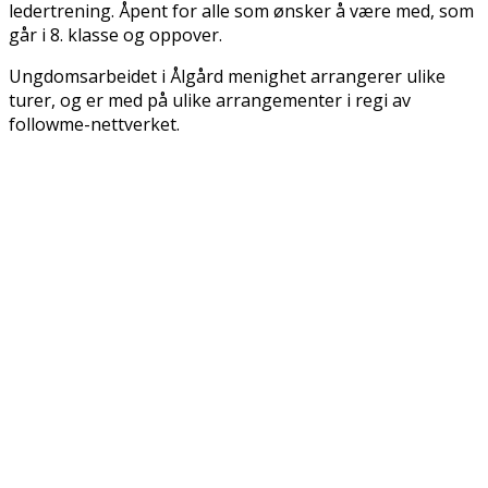
ledertrening. Åpent for alle som ønsker å være med, som
går i 8. klasse og oppover.
Ungdomsarbeidet i Ålgård menighet arrangerer ulike
turer, og er med på ulike arrangementer i regi av
followme-nettverket.