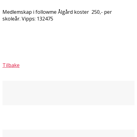
Medlemskap i followme Ålgård koster 250,- per
skoleår. Vipps: 132475
Tilbake