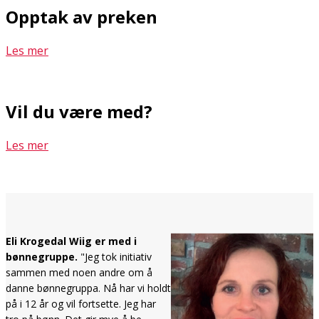
Opptak av preken
Les mer
Vil du være med?
Les mer
Eli Krogedal Wiig er med i
bønnegruppe.
"Jeg tok initiativ
sammen med noen andre om å
danne bønnegruppa. Nå har vi holdt
på i 12 år og vil fortsette. Jeg har