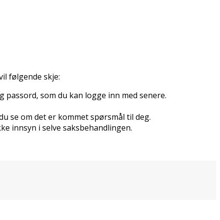
vil følgende skje:
n og passord, som du kan logge inn med senere.
 du se om det er kommet spørsmål til deg.
ikke innsyn i selve saksbehandlingen.