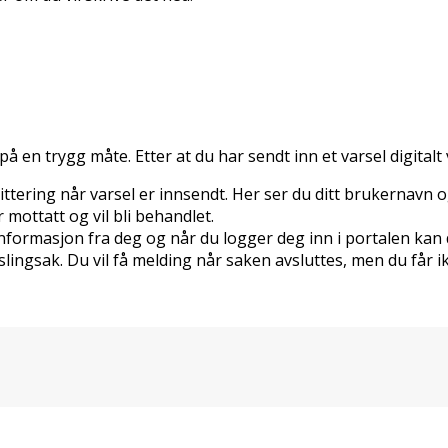
 en trygg måte. Etter at du har sendt inn et varsel digitalt 
 kvittering når varsel er innsendt. Her ser du ditt brukernav
r mottatt og vil bli behandlet.
 informasjon fra deg og når du logger deg inn i portalen kan
arslingsak. Du vil få melding når saken avsluttes, men du får 