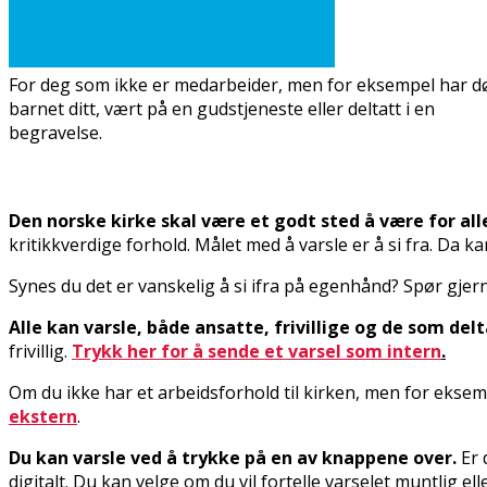
For deg som ikke er medarbeider, men for eksempel har d
barnet ditt, vært på en gudstjeneste eller deltatt i en
begravelse.
Den norske kirke skal være et godt sted å være for all
kritikkverdige forhold. Målet med å varsle er å si fra. Da 
Synes du det er vanskelig å si ifra på egenhånd? Spør gjern
Alle kan varsle, både ansatte, frivillige og de som delt
frivillig.
Trykk her for å sende et varsel som intern
.
Om du ikke har et arbeidsforhold til kirken, men for eksem
ekstern
.
Du kan varsle ved å trykke på en av knappene over.
Er 
digitalt. Du kan velge om du vil fortelle varselet muntlig ell