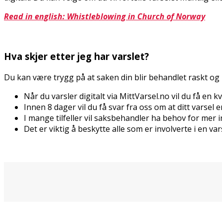
Read in english: Whistleblowing in Church of Norway
Hva skjer etter jeg har varslet?
Du kan være trygg på at saken din blir behandlet raskt og på
Når du varsler digitalt via MittVarsel.no vil du få en
Innen 8 dager vil du få svar fra oss om at ditt varsel e
I mange tilfeller vil saksbehandler ha behov for mer
Det er viktig å beskytte alle som er involverte i en v