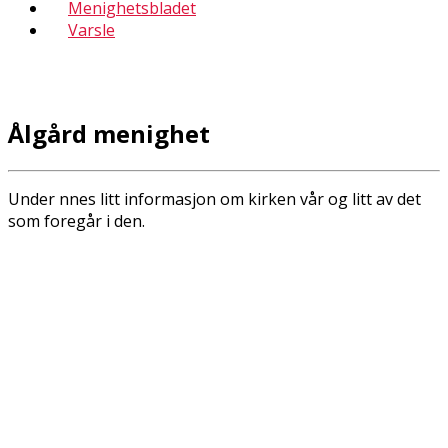
Menighetsbladet
Varsle
Ålgård menighet
Under finnes litt informasjon om kirken vår og litt av det
som foregår i den.